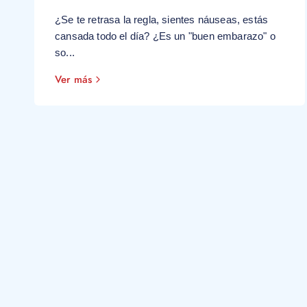
¿Se te retrasa la regla, sientes náuseas, estás
cansada todo el día? ¿Es un "buen embarazo" o
so...
Ver más