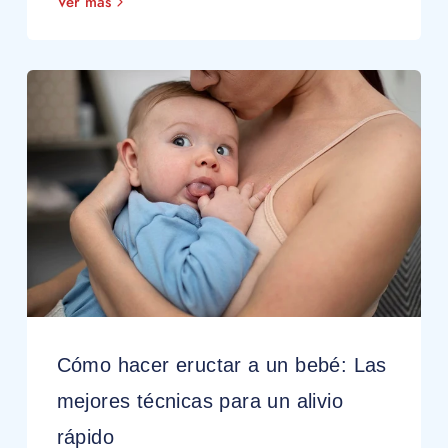
Ver más
Cómo hacer eructar a un bebé: Las
mejores técnicas para un alivio
rápido