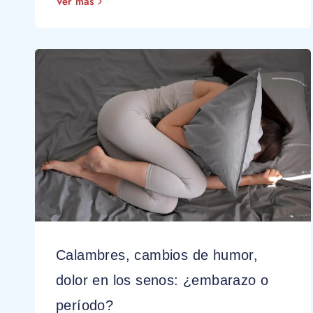
Ver más
Calambres, cambios de humor,
dolor en los senos: ¿embarazo o
período?