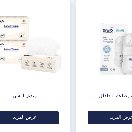
 رضاعة الأطفال
منديل لوشن
رض المزيد
عرض المزيد