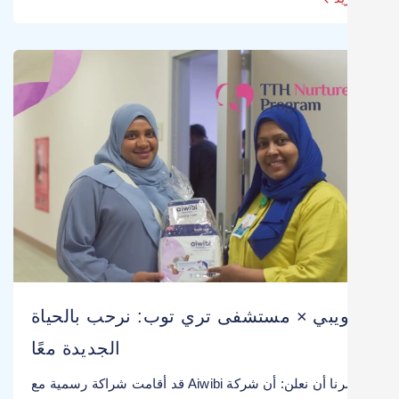
ويبي × مستشفى تري توب: نرحب بالحياة
الجديدة معًا
يسرنا أن نعلن: أن شركة Aiwibi قد أقامت شراكة رسمية مع