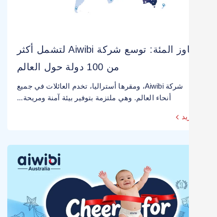
تجاوز المئة: توسع شركة Aiwibi لتشمل أكثر
من 100 دولة حول العالم
شركة Aiwibi، ومقرها أستراليا، تخدم العائلات في جميع
أنحاء العالم. وهي ملتزمة بتوفير بيئة آمنة ومريحة...
يد