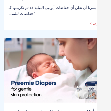
يسرنا أن نعلن أن حفاضات أيويبي الليلية قد تم تكريمها كـ
"حفاضات ليلية...
يد