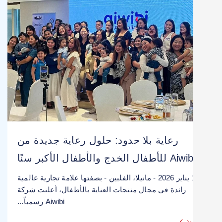
رعاية بلا حدود: حلول رعاية جديدة من
Ai للأطفال الخدج والأطفال الأكبر سنًا
11 يناير 2026 - مانيلا، الفلبين - بصفتها علامة تجارية عالمية
رائدة في مجال منتجات العناية بالأطفال، أعلنت شركة
Aiwibi رسمياً...
يد