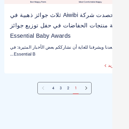
حصدت شركة Aiwibi ثلاث جوائز ذهبية في
ة منتجات الحفاضات في حفل توزيع جوائز
Essential Baby Awards
دنا ويشرفنا للغاية أن نشارككم بعض الأخبار المثيرة: في
Essential B...
يد
4
3
2
1
الصفحة التالية
الصفحة السابقة