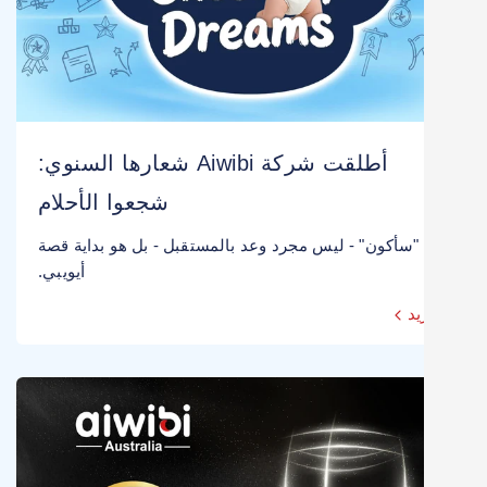
أطلقت شركة Aiwibi شعارها السنوي:
شجعوا الأحلام
"سأكون" - ليس مجرد وعد بالمستقبل - بل هو بداية قصة
أيويبي.
يد