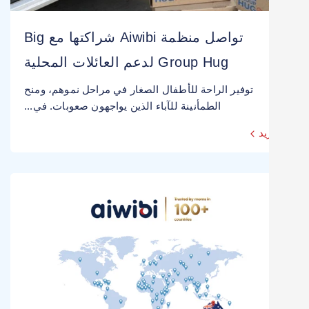
تواصل منظمة Aiwibi شراكتها مع Big
Group Hug لدعم العائلات المحلية
توفير الراحة للأطفال الصغار في مراحل نموهم، ومنح
الطمأنينة للآباء الذين يواجهون صعوبات. في...
يد