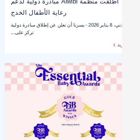
أطلقت منظمة Aiwibi مبادرة دولية لدعم
رعاية الأطفال الخدج
سيدني، 8 يناير 2026 - يسرنا أن نعلن عن إطلاق مبادرة دولية
تركز على...
يد