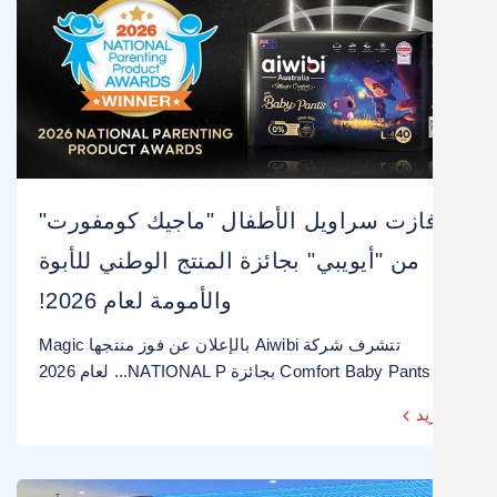
ازت سراويل الأطفال "ماجيك كومفورت"
من "أيويبي" بجائزة المنتج الوطني للأبوة
والأمومة لعام 2026!
تتشرف شركة Aiwibi بالإعلان عن فوز منتجها Magic
Comfort Baby Pants بجائزة NATIONAL P... لعام 2026
يد