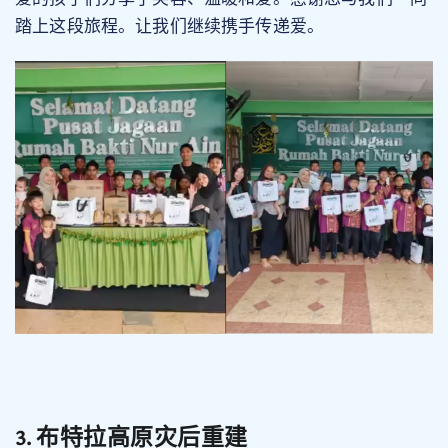
我们
踏上这段旅程。让
继续携手传递爱。
3. 布特拉高原灾后重建