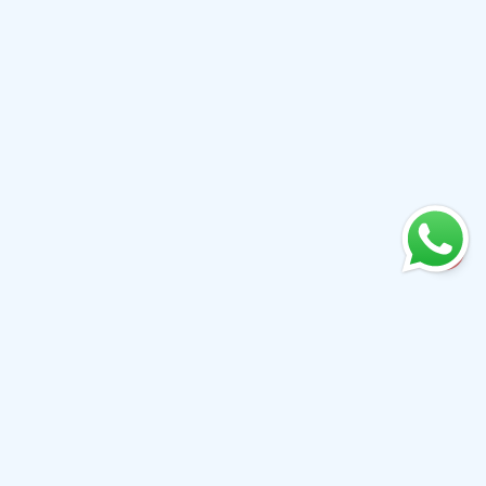
+61 0410079780
info@aiwibi.com
澳大利亚新南威尔士州查茨伍德铁路街1-5号北塔7楼
（原址位于悉尼新南威尔士州卡斯尔雷街233号1楼，邮编