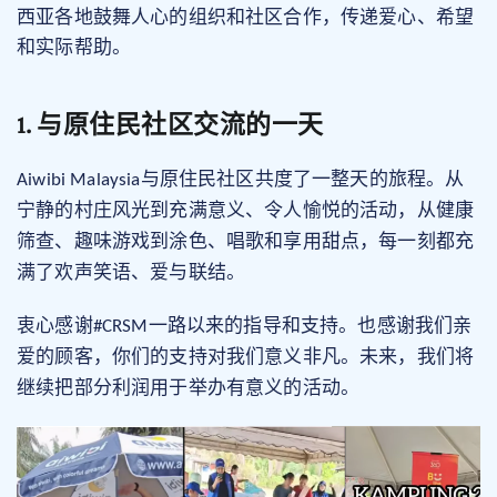
西亚各地鼓舞人心的组织和社区合作，传递爱心、希望
和实际帮助。
1. 与原住民社区交流的一天
Aiwibi Malaysia
与原住民社区
共度了一整天的旅程。从
宁静的村庄风光到充满意义、令人愉悦的活动
，
从健康
筛查、趣味游戏到涂色、唱歌和享用甜点，每一刻都充
满了欢声笑语、爱与联结。
衷心感谢#CRSM一路以来的指导和支持。
也
感谢我们亲
爱的顾客，你们的支持对我们意义非凡。
未来，我们将
继续把部分利润用于举办有意义的活动。