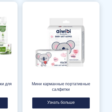
ки для
Мини карманные портативные
салфетки
Узнать больше