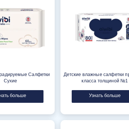
радируемые Салфетки
Детские влажные салфетки п
Сухие
класса толщиной №1
нать больше
Узнать больше