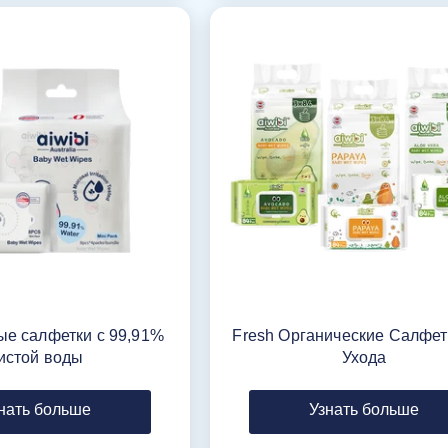
е салфетки с 99,91%
Fresh Органические Салфет
истой воды
Ухода
нать больше
Узнать больше