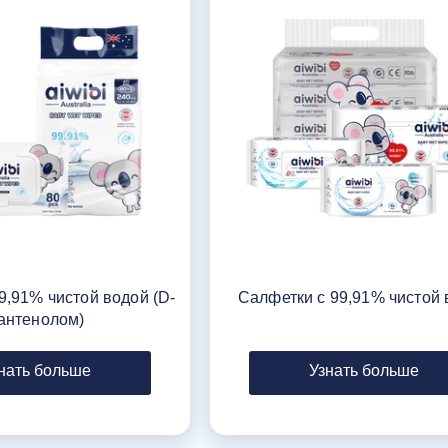
9,91% чистой водой (D-
Салфетки с 99,91% чистой 
антенолом)
нать больше
Узнать больше