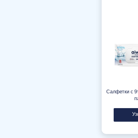
Салфетки с 9
п
Уз