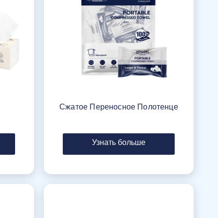
Сжатое Переносное Полотенце
Узнать больше