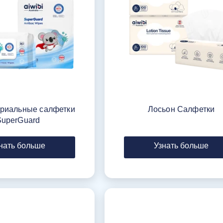
ериальные салфетки
Лосьон Салфетки
SuperGuard
нать больше
Узнать больше