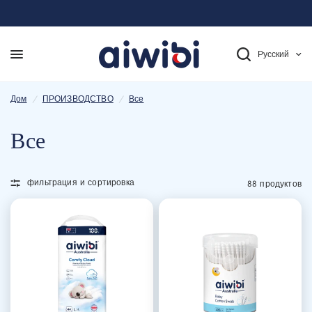
Русский
Дом
/
ПРОИЗВОДСТВО
/
Все
Все
фильтрация и сортировка
88 продуктов