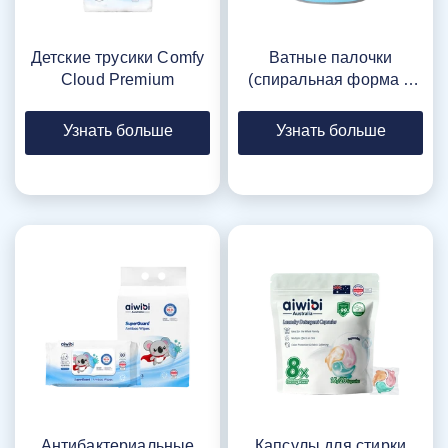
Детские трусики Comfy
Ватные палочки
Cloud Premium
(спиральная форма +
форма ложки) 200 шт.
Узнать больше
Узнать больше
Антибактериальные
Капсулы для стирки