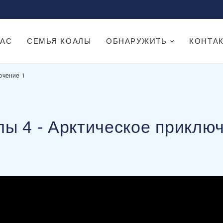
НАС
СЕМЬЯ КОАЛЫ
ОБНАРУЖИТЬ
КОНТА
е 1
ючение 1
ы 4 - Арктическое приклю