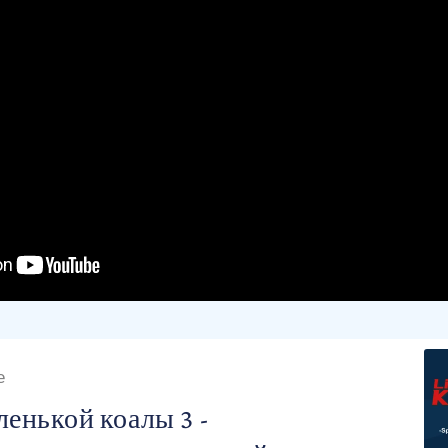
е
енькой коалы 3 -