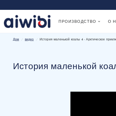
ПРОИЗВОДСТВО
О 
История маленькой коалы 4 - Арктическое приключени
Дом
/
видео
/
История маленькой коалы 4 - Арктическое прикл
История маленькой коал