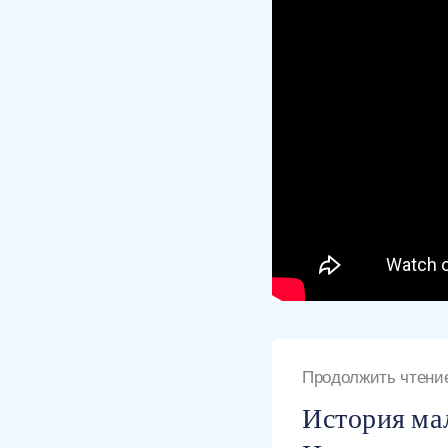
Продолжить чтени
История мал