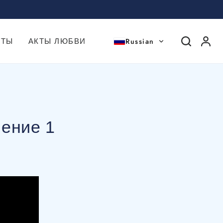
Russian
КТЫ
АКТЫ ЛЮБВИ
чение 1