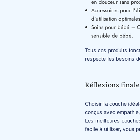
en douceur sans prod
Accessoires pour l'al
d'utilisation optimales
Soins pour bébé – Cr
sensible de bébé.
Tous ces produits fonc
respecte les besoins d
Réflexions finale
Choisir la couche idéale
conçus avec empathie, 
Les meilleures couches 
facile à utiliser, vous