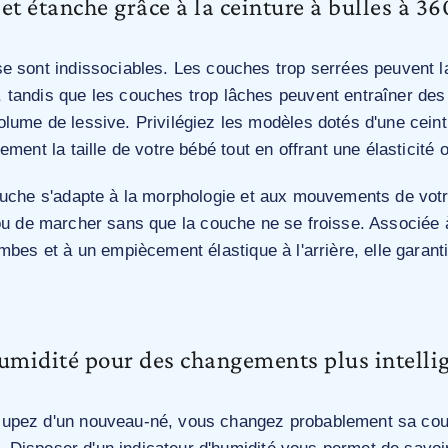
 et étanche grâce à la ceinture à bulles à 
e sont indissociables. Les couches trop serrées peuvent 
tandis que les couches trop lâches peuvent entraîner des 
lume de lessive. Privilégiez les modèles dotés d'une ceint
ement la taille de votre bébé tout en offrant une élasticité 
ouche s'adapte à la morphologie et aux mouvements de votr
ou de marcher sans que la couche ne se froisse. Associée à
mbes et à un empiècement élastique à l'arrière, elle garanti
humidité pour des changements plus intelli
upez d'un nouveau-né, vous changez probablement sa co