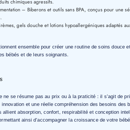
uits chimiques agressifs.
imentation – Biberons et outils sans BPA, conçus pour une sécu
.
èmes, gels douche et lotions hypoallergéniques adaptés au
tionnent ensemble pour créer une routine de soins douce et 
es bébés et de leurs soignants.
s
 ne se résume pas au prix ou à la praticité : il s’agit de pr
innovation et une réelle compréhension des besoins des b
allient absorption, confort, respirabilité et conception inte
 permettant ainsi d’accompagner la croissance de votre bébé