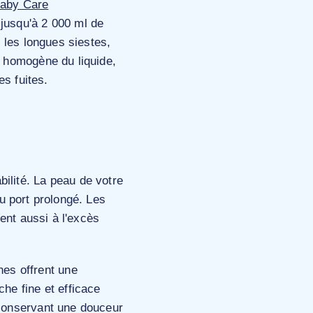
aby Care
 jusqu'à 2 000 ml de
r les longues siestes,
n homogène du liquide,
es fuites.
ilité. La peau de votre
du port prolongé. Les
ent aussi à l'excès
es offrent une
che fine et efficace
 conservant une douceur