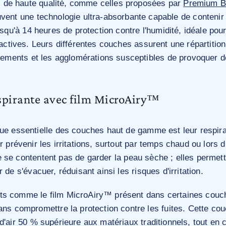
de haute qualité, comme celles proposées par
Premium B
vent une technologie ultra-absorbante capable de contenir
jusqu'à 14 heures de protection contre l'humidité, idéale pou
 actives. Leurs différentes couches assurent une répartitio
ssements et les agglomérations susceptibles de provoquer d
spirante avec film MicroAiry™
que essentielle des couches haut de gamme est leur respirab
r prévenir les irritations, surtout par temps chaud ou lors 
 se contentent pas de garder la peau sèche ; elles permett
 de s'évacuer, réduisant ainsi les risques d'irritation.
ts comme le film MicroAiry™ présent dans certaines couch
ans compromettre la protection contre les fuites. Cette cou
 d'air 50 % supérieure aux matériaux traditionnels, tout en