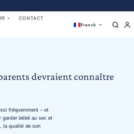
IR
CONTACT
French
 parents devraient connaître
ssi fréquemment – ​​et
r garder bébé au sec et
, la qualité de son