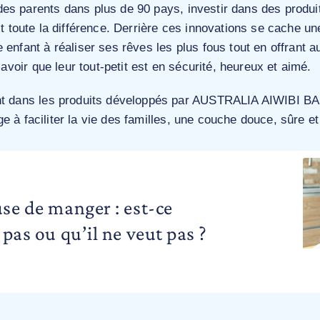
es parents dans plus de 90 pays, investir dans des produit
it toute la différence. Derrière ces innovations se cache u
 enfant à réaliser ses rêves les plus fous tout en offrant a
 savoir que leur tout-petit est en sécurité, heureux et aimé.
ent dans les produits développés par AUSTRALIA AIWIBI
 à faciliter la vie des familles, une couche douce, sûre et f
use de manger : est-ce
 pas ou qu’il ne veut pas ?