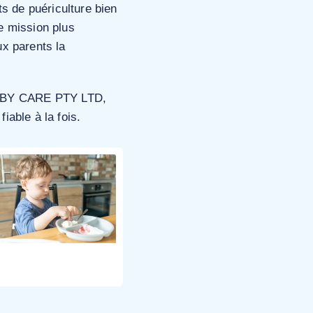
s de puériculture bien
ne mission plus
ux parents la
 BABY CARE PTY LTD,
iable à la fois.