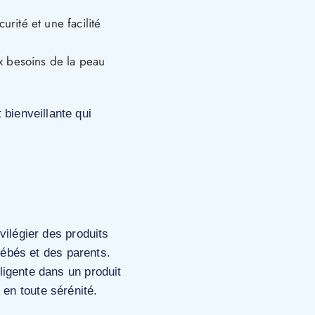
rité et une facilité
x besoins de la peau
bienveillante qui
ivilégier des produits
ébés et des parents.
lligente dans un produit
 en toute sérénité.