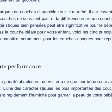
ulement du quotidien.
arques de couches disponibles sur le marché, il est essenti
 couches ne se valent pas, et la différence entre une couc
éristiques bien pensées peut être significative pour le bé
z la couche idéale pour votre enfant, voici les cinq princi
t connaître, notamment pour les couches conçues pour rép
ute performance
la priorité absolue est de veiller à ce que leur bébé reste 
it. L'une des caractéristiques les plus importantes des cou
ient rapidement l'humidité pour garder la peau de votre bé