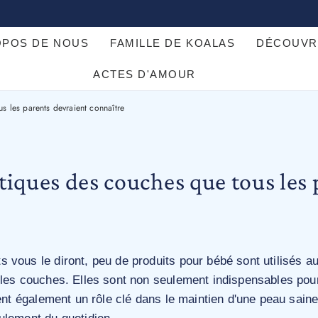
OPOS DE NOUS
FAMILLE DE KOALAS
DÉCOUVR
s parents devraient connaître
ACTES D'AMOUR
us les parents devraient connaître
stiques des couches que tous les
vous le diront, peu de produits pour bébé sont utilisés au
 les couches. Elles sont non seulement indispensables pou
uent également un rôle clé dans le maintien d'une peau saine