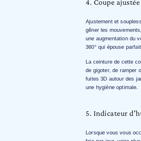
4. Coupe ajustée
Ajustement et soupless
gêner les mouvements, 
une augmentation du vo
360° qui épouse parfait
La ceinture de cette c
de gigoter, de ramper 
fuites 3D autour des ja
une hygiène optimale.
5. Indicateur d'
Lorsque vous vous occ