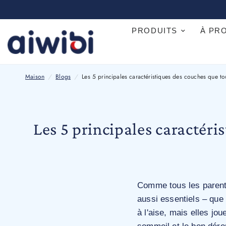
PRODUITS
À PR
Les 5 principales caractéristiques des couches que tous le
Maison
/
Blogs
/
Les 5 principales caractéristiques des couches que to
Les 5 principales caractéri
Comme tous les parents 
aussi essentiels – que
à l'aise, mais elles jo