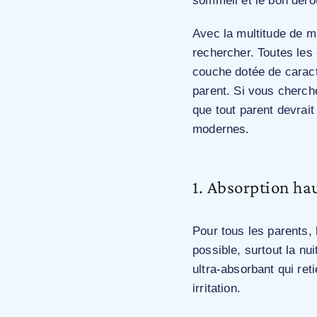
sommeil et le bon déro
Avec la multitude de m
rechercher. Toutes les
couche dotée de caract
parent. Si vous cherche
que tout parent devrai
modernes.
1. Absorption ha
Pour tous les parents, 
possible, surtout la nu
ultra-absorbant qui ret
irritation.