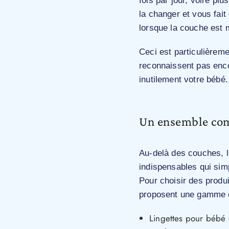
fois par jour, voire pl
la changer et vous fait
lorsque la couche est m
Ceci est particulièrem
reconnaissent pas encor
inutilement votre bébé.
Un ensemble comp
Au-delà des couches, l
indispensables qui simp
Pour choisir des produi
proposent une gamme c
Lingettes pour bébé 