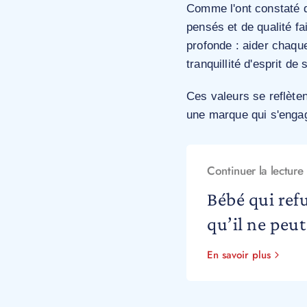
Comme l'ont constaté d
pensés et de qualité fa
profonde : aider chaque
tranquillité d'esprit de
Ces valeurs se reflèt
une marque qui s'engage
Continuer la lecture
Bébé qui ref
qu’il ne peut
En savoir plus