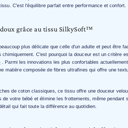
issu. C'est l'équilibre parfait entre performance et confort.
-doux grâce au tissu SilkySoft™
eaucoup plus délicate que celle d'un adulte et peut être fac
s chimiquement. C'est pourquoi la douceur est un critère es
é
. Parmi les innovations les plus confortables actuellement
ne matière composée de fibres ultrafines qui offre une tex
hes de coton classiques, ce tissu offre une douceur velou
s de votre bébé et élimine les frottements, même pendant s
détail qui fait toute la différence au quotidien.