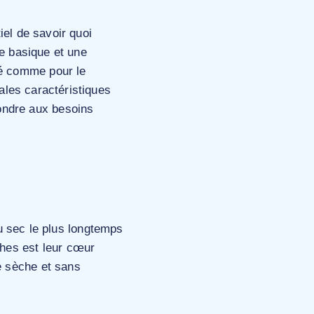
el de savoir quoi
he basique et une
bé comme pour le
pales caractéristiques
ondre aux besoins
au sec le plus longtemps
ches est leur cœur
bé sèche et sans