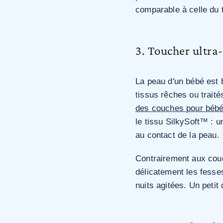
comparable à celle du t
3. Toucher ultra
La peau d'un bébé est b
tissus rêches ou traité
des couches pour béb
le tissu SilkySoft™ : u
au contact de la peau.
Contrairement aux couc
délicatement les fesse
nuits agitées. Un petit 