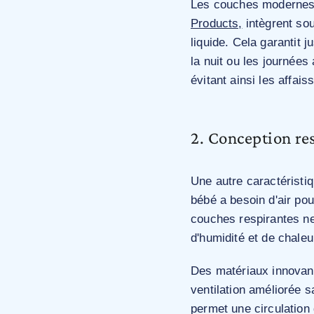
Les couches modernes 
Products,
intègrent sou
liquide. Cela garantit 
la nuit ou les journées
évitant ainsi les affai
2. Conception re
Une autre caractéristi
bébé a besoin d'air pou
couches respirantes ne
d'humidité et de chaleur
Des matériaux innovan
ventilation améliorée s
permet une circulation