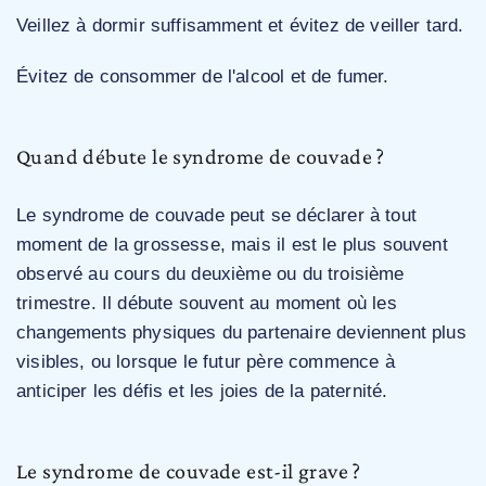
Veillez à dormir suffisamment et évitez de veiller tard.
Évitez de consommer de l'alcool et de fumer.
Quand débute le syndrome de couvade ?
Le syndrome de couvade peut se déclarer à tout
moment de la grossesse, mais il est le plus souvent
observé au cours du deuxième ou du troisième
trimestre. Il débute souvent au moment où les
changements physiques du partenaire deviennent plus
visibles, ou lorsque le futur père commence à
anticiper les défis et les joies de la paternité.
Le syndrome de couvade est-il grave ?